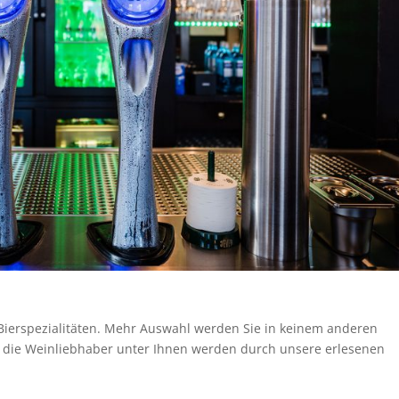
Bierspezialitäten. Mehr Auswahl werden Sie in keinem anderen
 die Weinliebhaber unter Ihnen werden durch unsere erlesenen